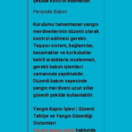
şekilde kontrol edilmelidir.
Periyodik Bakım
Kurulumu tamamlanan yangın
merdivenlerinin düzenli olarak
kontrol edilmesi gerekir.
Taşıyıcı sistem, bağlantılar,
basamaklar ve korkuluklar
belirli aralıklarla incelenmeli,
gerekli bakım işlemleri
zamanında yapılmalıdır.
Düzenli bakım sayesinde
yangın merdiveni uzun yıllar
güvenli şekilde kullanılabilir.
Yangın Kapısı İşlevi | Güvenli
Tahliye ve Yangın Güvenliği
Sistemleri
Yangın kapısı işlevi
hakkında