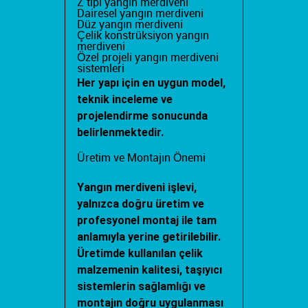
Z tipi yangın merdiveni
Dairesel yangın merdiveni
Düz yangın merdiveni
Çelik konstrüksiyon yangın
merdiveni
Özel projeli yangın merdiveni
sistemleri
Her yapı için en uygun model,
teknik inceleme ve
projelendirme sonucunda
belirlenmektedir.
Üretim ve Montajın Önemi
Yangın merdiveni işlevi
,
yalnızca doğru üretim ve
profesyonel montaj ile tam
anlamıyla yerine getirilebilir.
Üretimde kullanılan çelik
malzemenin kalitesi, taşıyıcı
sistemlerin sağlamlığı ve
montajın doğru uygulanması