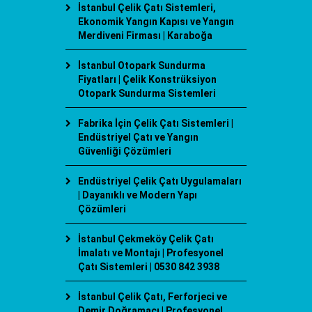
İstanbul Çelik Çatı Sistemleri,
Ekonomik Yangın Kapısı ve Yangın
Merdiveni Firması | Karaboğa
İstanbul Otopark Sundurma
Fiyatları | Çelik Konstrüksiyon
Otopark Sundurma Sistemleri
Fabrika İçin Çelik Çatı Sistemleri |
Endüstriyel Çatı ve Yangın
Güvenliği Çözümleri
Endüstriyel Çelik Çatı Uygulamaları
| Dayanıklı ve Modern Yapı
Çözümleri
İstanbul Çekmeköy Çelik Çatı
İmalatı ve Montajı | Profesyonel
Çatı Sistemleri | 0530 842 3938
İstanbul Çelik Çatı, Ferforjeci ve
Demir Doğramacı | Profesyonel