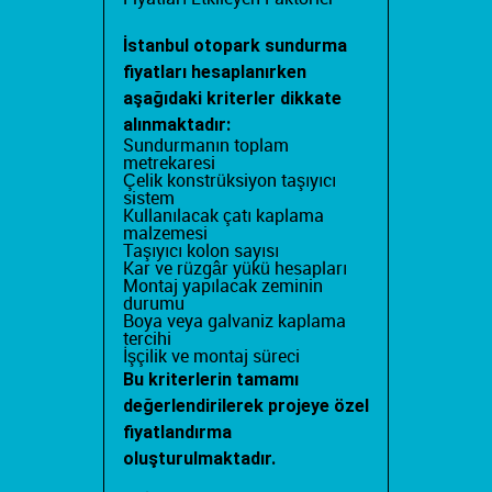
İstanbul otopark sundurma
fiyatları
hesaplanırken
aşağıdaki kriterler dikkate
alınmaktadır:
Sundurmanın toplam
metrekaresi
Çelik konstrüksiyon taşıyıcı
sistem
Kullanılacak çatı kaplama
malzemesi
Taşıyıcı kolon sayısı
Kar ve rüzgâr yükü hesapları
Montaj yapılacak zeminin
durumu
Boya veya galvaniz kaplama
tercihi
İşçilik ve montaj süreci
Bu kriterlerin tamamı
değerlendirilerek projeye özel
fiyatlandırma
oluşturulmaktadır.