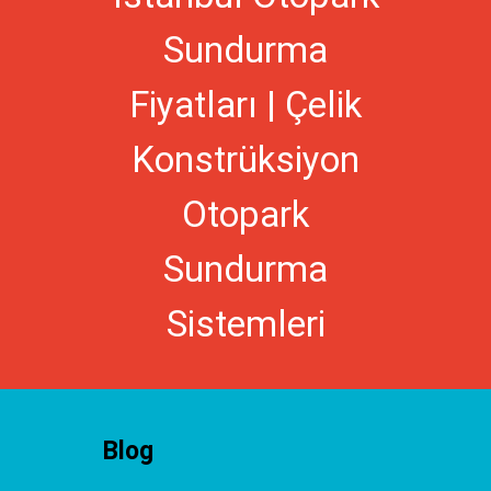
Sundurma
Fiyatları | Çelik
Konstrüksiyon
Otopark
Sundurma
Sistemleri
Blog