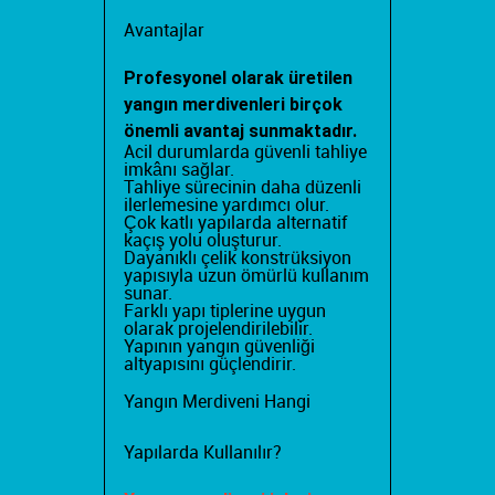
Avantajlar
Profesyonel olarak üretilen
yangın merdivenleri birçok
önemli avantaj sunmaktadır.
Acil durumlarda güvenli tahliye
imkânı sağlar.
Tahliye sürecinin daha düzenli
ilerlemesine yardımcı olur.
Çok katlı yapılarda alternatif
kaçış yolu oluşturur.
Dayanıklı çelik konstrüksiyon
yapısıyla uzun ömürlü kullanım
sunar.
Farklı yapı tiplerine uygun
olarak projelendirilebilir.
Yapının yangın güvenliği
altyapısını güçlendirir.
Yangın Merdiveni Hangi
Yapılarda Kullanılır?