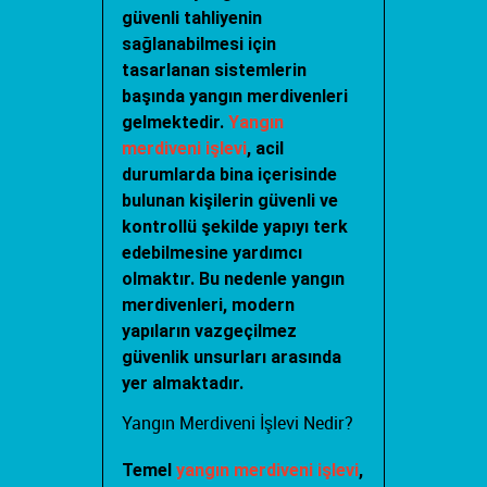
güvenli tahliyenin
sağlanabilmesi için
tasarlanan sistemlerin
başında yangın merdivenleri
gelmektedir.
Yangın
merdiveni işlevi
, acil
durumlarda bina içerisinde
bulunan kişilerin güvenli ve
kontrollü şekilde yapıyı terk
edebilmesine yardımcı
olmaktır. Bu nedenle yangın
merdivenleri, modern
yapıların vazgeçilmez
güvenlik unsurları arasında
yer almaktadır.
Yangın Merdiveni İşlevi Nedir?
Temel
yangın merdiveni işlevi
,