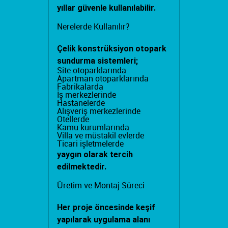
yıllar güvenle kullanılabilir.
Nerelerde Kullanılır?
Çelik konstrüksiyon otopark
sundurma sistemleri;
Site otoparklarında
Apartman otoparklarında
Fabrikalarda
İş merkezlerinde
Hastanelerde
Alışveriş merkezlerinde
Otellerde
Kamu kurumlarında
Villa ve müstakil evlerde
Ticari işletmelerde
yaygın olarak tercih
edilmektedir.
Üretim ve Montaj Süreci
Her proje öncesinde keşif
yapılarak uygulama alanı