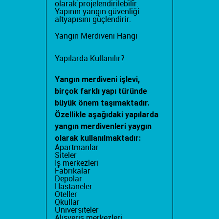
olarak projelendirilebilir.
Yapının yangın güvenliği
altyapısını güçlendirir.
Yangın Merdiveni Hangi
Yapılarda Kullanılır?
Yangın merdiveni işlevi
,
birçok farklı yapı türünde
büyük önem taşımaktadır.
Özellikle aşağıdaki yapılarda
yangın merdivenleri yaygın
olarak kullanılmaktadır:
Apartmanlar
Siteler
İş merkezleri
Fabrikalar
Depolar
Hastaneler
Oteller
Okullar
Üniversiteler
Alışveriş merkezleri