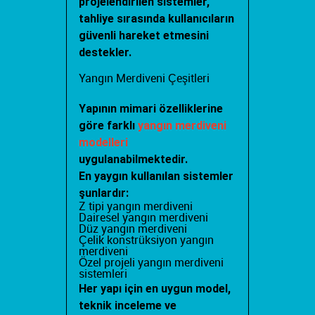
projelendirilen sistemler,
tahliye sırasında kullanıcıların
güvenli hareket etmesini
destekler.
Yangın Merdiveni Çeşitleri
Yapının mimari özelliklerine
göre farklı
yangın merdiveni
modelleri
uygulanabilmektedir.
En yaygın kullanılan sistemler
şunlardır:
Z tipi yangın merdiveni
Dairesel yangın merdiveni
Düz yangın merdiveni
Çelik konstrüksiyon yangın
merdiveni
Özel projeli yangın merdiveni
sistemleri
Her yapı için en uygun model,
teknik inceleme ve