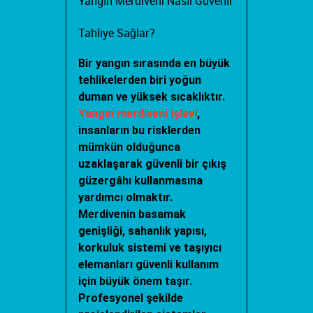
Yangın Merdiveni Nasıl Güvenli
Tahliye Sağlar?
Bir yangın sırasında en büyük
tehlikelerden biri yoğun
duman ve yüksek sıcaklıktır.
Yangın merdiveni işlevi
,
insanların bu risklerden
mümkün olduğunca
uzaklaşarak güvenli bir çıkış
güzergâhı kullanmasına
yardımcı olmaktır.
Merdivenin basamak
genişliği, sahanlık yapısı,
korkuluk sistemi ve taşıyıcı
elemanları güvenli kullanım
için büyük önem taşır.
Profesyonel şekilde