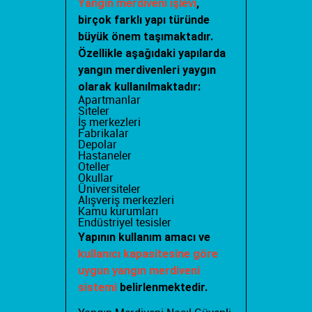
Yangın merdiveni işlevi
,
birçok farklı yapı türünde
büyük önem taşımaktadır.
Özellikle aşağıdaki yapılarda
yangın merdivenleri yaygın
olarak kullanılmaktadır:
Apartmanlar
Siteler
İş merkezleri
Fabrikalar
Depolar
Hastaneler
Oteller
Okullar
Üniversiteler
Alışveriş merkezleri
Kamu kurumları
Endüstriyel tesisler
Yapının kullanım amacı ve
kullanıcı kapasitesine göre
uygun yangın merdiveni
sistemi
belirlenmektedir.