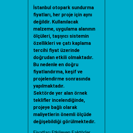
İstanbul otopark sundurma
fiyatları
, her proje için aynı
değildir. Kullanılacak
malzeme, uygulama alanının
ölçüleri, taşıyıcı sistemin
özellikleri ve çatı kaplama
tercihi fiyat üzerinde
doğrudan etkili olmaktadır.
Bu nedenle en doğru
fiyatlandırma, keşif ve
projelendirme sonrasında
yapılmaktadır.
Sektörde yer alan örnek
teklifler incelendiğinde,
projeye bağlı olarak
maliyetlerin önemli ölçüde
değişebildiği görülmektedir.
Fiyatları Etkileyen Faktörler