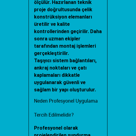
ölçülür. Hazırlanan teknik
proje doğrultusunda çelik
konstrüksiyon elemanları
üretilir ve kalite
kontrollerinden geçirilir. Daha
sonra uzman ekipler
tarafından montaj işlemleri
gerçekleştirilir.
Taşıyıcı sistem bağlantıları,
ankraj noktaları ve çatı
kaplamaları dikkatle
uygulanarak güvenli ve
sağlam bir yapı oluşturulur.
Neden Profesyonel Uygulama
Tercih Edilmelidir?
Profesyonel olarak
projelendirilen sundurma