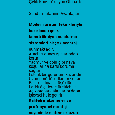
Çelik Konstrüksiyon Otopark
Sundurmalarının Avantajları
Modern üretim teknikleriyle
hazırlanan çelik
konstrüksiyon sundurma
sistemleri birçok avantaj
sunmaktadır.
Araçları güneş ışınlarından
korur.
Yağmur ve dolu gibi hava
koşullarına karşı koruma
sağlar.
Estetik bir görünüm kazandırır.
Uzun ömürlü kullanım sunar.
Bakım ihtiyacı düşüktür.
Farklı ölçülerde üretilebilir.
Açık otopark alanlarını daha
işlevsel hale getirir.
Kaliteli malzemeler ve
profesyonel montaj
sayesinde sistemler uzun