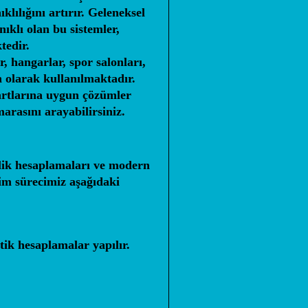
lılığını artırır. Geleneksel
nıklı olan bu sistemler,
tedir.
r, hangarlar, spor salonları,
n olarak kullanılmaktadır.
rtlarına uygun çözümler
rasını arayabilirsiniz.
slik hesaplamaları ve modern
tim sürecimiz aşağıdaki
tik hesaplamalar yapılır.