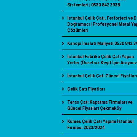
Sistemleri | 0530 842 3938
İstanbul Çelik Çatı, Ferforjeci ve 
Doğramacı | Profesyonel Metal Ya
Çözümleri
Kanopi İmalatı Maliyeti 0530 842 3
İstanbul Fabrika Çelik Çatı Yapan
Yerler (Ücretsiz Keşif İçin Arayınız
İstanbul Çelik Çatı Güncel Fiyatlar
Çelik Çatı Fiyatları
Teras Çatı Kapatma Firmaları ve
Güncel Fiyatları Çekmeköy
Kümes Çelik Çatı Yapımı İstanbul
Firması 2023/2024