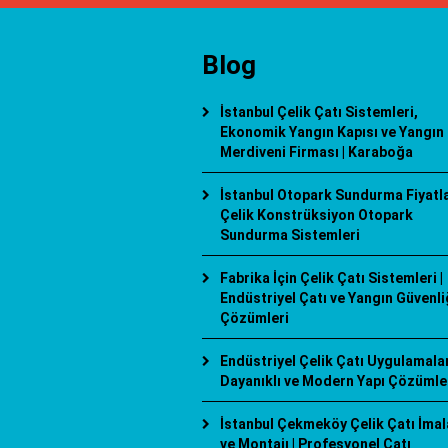
Blog
İstanbul Çelik Çatı Sistemleri,
Ekonomik Yangın Kapısı ve Yangın
Merdiveni Firması | Karaboğa
İstanbul Otopark Sundurma Fiyatlar
Çelik Konstrüksiyon Otopark
Sundurma Sistemleri
Fabrika İçin Çelik Çatı Sistemleri |
Endüstriyel Çatı ve Yangın Güvenli
Çözümleri
Endüstriyel Çelik Çatı Uygulamaları
Dayanıklı ve Modern Yapı Çözümle
İstanbul Çekmeköy Çelik Çatı İmal
ve Montajı | Profesyonel Çatı